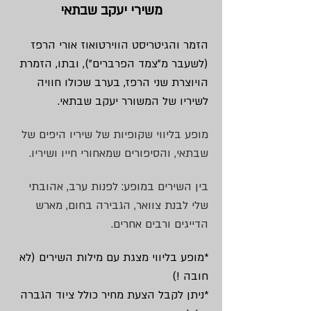
משירי יעקב שבתאי
הזמר והגיטריסט הווירטואוז אורי הרפז
(לשעבר מ"צמד הפרברים"), ובתו, הזמרת
הויוצרת שני הרפז, בערב שכולו חוויה
לשיריו של המשורר יעקב שבתאי.
מופע בליווי שקופיות של שיריו היפים של
שבתאי, והסיפורים שמאחורי חייו ושיריו.
בין השירים במופע: לפנות ערב, אהובתי
שלי לבנת צוואר, הגבירה בחום, מארש
הדייגים ורבים אחרים.
*מופע בליווי מצגת עם מילות השירים (לא
חובה !)
*ניתן לקבל הצעת מחיר כולל ציוד הגברה