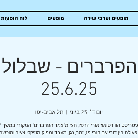
מופעים וערבי שירה
מופעים
לוח הופעות
אורי הרפז
פרברים - שבלול 
25.6.25
יום ד׳, 25 ביוני
  |  
תל אביב-יפו
עולה בין דורי עם קובי פז, זמר, נגן, מעבד ומפיק מוזיקלי צעיר ומוכשר