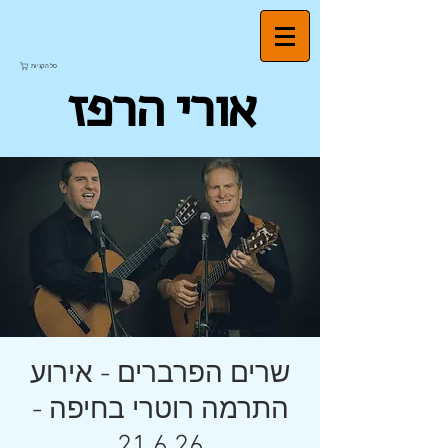
סל הקניות
אורי הרפז
שרים הפרברים - אירוע
התרמה רוטרי בחיפה -
21.6.26