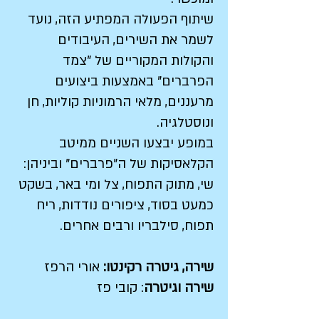
שיתוף הפעולה המפתיע הזה, נועד
לשמר את השירים, העיבודים
והקולות המקוריים של "צמד
הפרברים" באמצעות ביצועים
מרעננים, מלאי הרמוניות קוליות, חן
ונוסטלגיה.
במופע יבצעו השניים ממיטב
הקלאסיקות של ה"פרברים" וביניהן:
שי, מתוק התפוח, צל ומי באר, בשקט
כמעט בסוד, ציפורים נודדות, ריח
תפוח, סילבריו ורבים אחרים.
שירה, גיטרה רקינטו:
אורי הרפז
שירה וגיטרה
: קובי פז