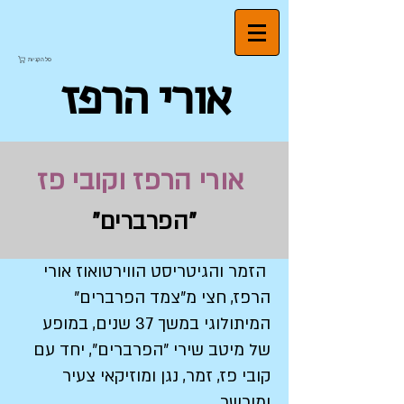
סל הקניות
אורי הרפז
אורי הרפז וקובי פז
"הפרברים"
הזמר והגיטריסט הווירטואוז אורי
הרפז, חצי מ"צמד הפרברים"
המיתולוגי במשך 37 שנים, במופע
של מיטב שירי "הפרברים", יחד עם
קובי פז, זמר, נגן ומוזיקאי צעיר
ומוכשר.