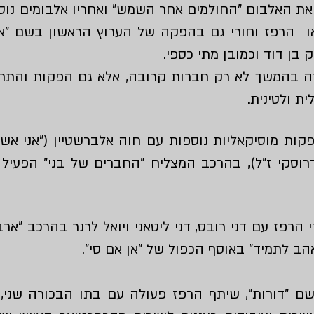
ת האלבום "החולמים אחר השמש" ואחריו אלבומים נוספי
או הרפז וחורי גם בהפקה של הערוץ הראשון בשם "א
ק בן דוד וכמובן מתי כספי.
ה בהמשך לא רק חברות קרובה, אלא גם הפקות והתחבר
ית ולטינית.
ת מוסיקאליות נוספות עם חוה אלברשטיין ("אני אשת
דרוסקי ז"ל), בהרכב המצליח "החברים של בני" הפעיל 
לה אורי הרפז עם דני רובס, דני ליטאני ויואל לרנר בהרכב "
שם "דורות", שיתף הרפז פעולה עם בתו הבכורה שני, 