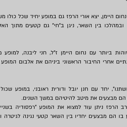
ום היימן, יצא אורי הרפז גם במופע יחיד שכל כולו מ
 ובמהלכו בין השאר, ניגן ב"חי" גם קטעים מתוך הא
ות ביותר עם נחום היימן ז"ל, חני ליבנה, למופע 
תיים אחרי החיבור הראשוני ביניהם את אלבום המופע - 
שתנו"
, יחד עם חנן יובל ודורית ראובני, במופע שכולו
 הם מבצעים את מיטב להיטיהם במשך השנים.
ב הרפז ניתן עוד למצוא את המופע
"רפסודיה בשניים
ע בו הם מבצעים יחדיו בין השאר קטעי נגינה לגיטרה וא