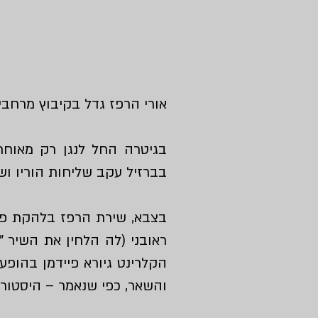
אורי הרפז גדל בקיבוץ מרחבי
בגיטרה החל לנגן רק מאוחר
בברזיל עקב שליחות הוריו ו
בצבא, שירת הרפז בלהקת פיקו
הקלרינט גיורא פיידמן בהופע
והשאר, כפי שנאמר – היסטורי