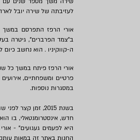
שירה משך מספר שנים עם שי
לעזיבתה של שירה יובל לארה"
אורי הרפז התפרסם במשך השנים בעיק
ב"צמד הפרברים",
גיטרה בעלת
ה-קווקיניו . הוא נחשב כיום 
אורי הרפז פיתח במשך כל שנ
פרטיים
ומשפחתיים, אירועים 
במסגרות נוספות.
חדש, אינסטרומנטאלי, בו הוא 
היא לפעמים געגועים"
- אורי 
החנות
באתר זה במאות עותקי