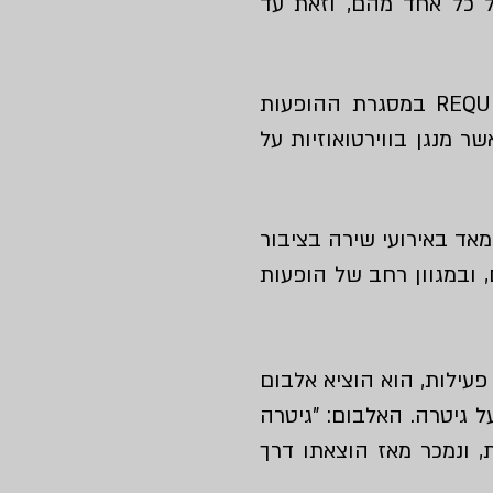
ל כל אחד מהם, וזאת עד
 מנגן בווירטואוזיות על
 מאד
באירועי שירה בציבור
, ובמגוון רחב של הופעות
לפני שהוגיע הרפז על פרישתו מ"צמד הפרברים" אחרי 37 שנות פעילות, הוא הוציא אלבום
ל גיטרה. האלבום:
"גיטרה
, ונמכר מאז הוצאתו דרך