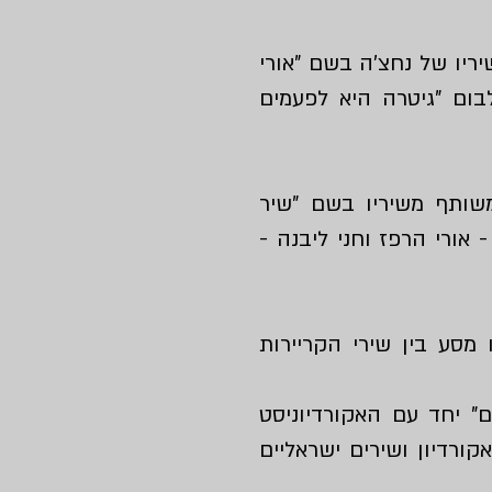
שיריו של נחצ'ה בשם
"אורי
לבום
"גיטרה היא לפעמים
משותף משיריו בשם "שיר
אורי הרפז וחני ליבנה -
 מסע בין שירי הקריירות
"
יחד עם האקורדיוניסט
קורדיון ושירים ישראליים