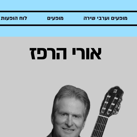
מופעים וערבי שירה
מופעים
לוח הופעות
אורי הרפז
אורי הרפז