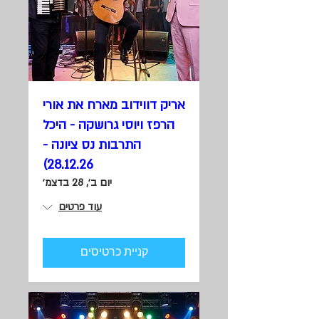
אריק דווידוב מארח את אורי
הרפז ויוסי גרושקה - היכל
התרבות נס ציונה -
28.12.26)
יום ב׳, 28 בדצמ׳
עוד פרטים
קניית כרטיסים