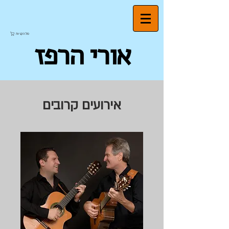
סל הקניות
אורי הרפז
אירועים קרובים