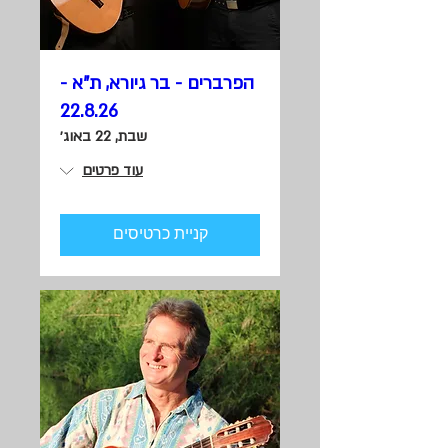
הפרברים - בר גיורא, ת"א -
22.8.26
שבת, 22 באוג׳
עוד פרטים
קניית כרטיסים