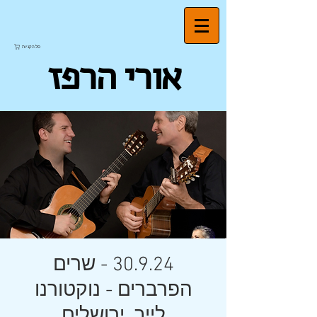
סל הקניות
אורי הרפז
30.9.24 - שרים
הפרברים - נוקטורנו
לייב, ירושלים