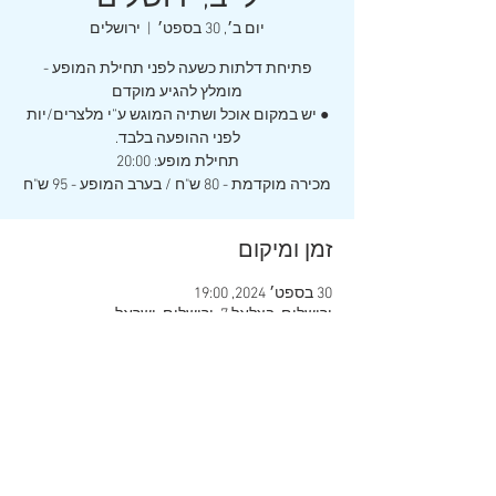
יום ב׳, 30 בספט׳
  |  
ירושלים
פתיחת דלתות כשעה לפני תחילת המופע -
● יש במקום אוכל ושתיה המוגש ע”י מלצרים/יות
מכירה מוקדמת - 80 ש"ח / בערב המופע - 95 ש"ח
זמן ומיקום
30 בספט׳ 2024, 19:00
ירושלים, בצלאל 7, ירושלים, ישראל
שיתוף