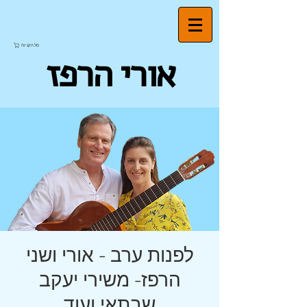
סל הקניות
אורי הרפז
לפנות ערב - אורי ושני
הרפז- משירי יעקב
שבתאי ועוד