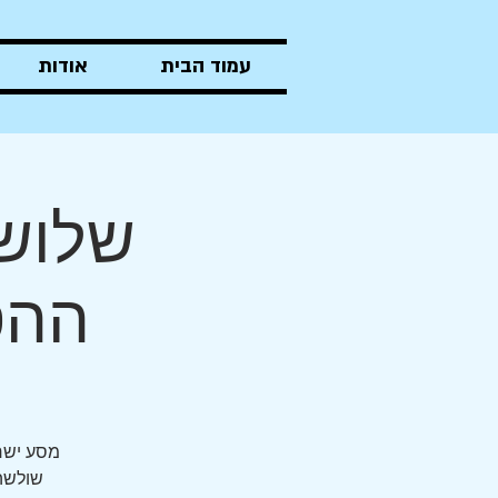
עמוד הבית
אודות
שלושת
ההסת
מסע ישרא
שולשה 