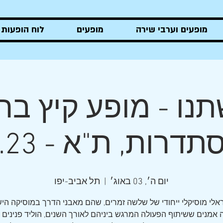
מופעים וערבי שירה
מופעים
לוח הופעות
אורי הרפז
נו - מופע קיץ ב
דרות, ת"א - 3.8.23
יום ה׳, 03 באוג׳
  |  
תל אביב-יפו
לי מוסיקלי ייחודי של שלשה זמרים, שהם מאבני הדרך במוסיקה הי
אמנים ששיתוף הפעולה המרגש ביניהם לאורך השנים, הוליד פנינים 