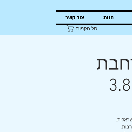
חנות
צור קשר
סל הקניות
רחבת
שראלית.
רבות.