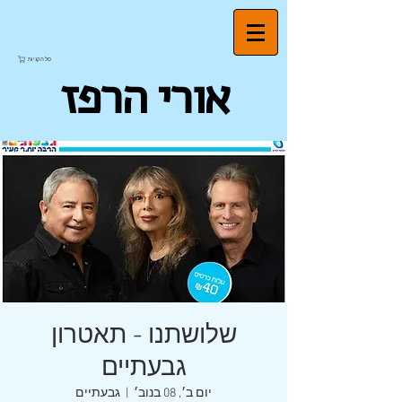
סל הקניות
אורי הרפז
שלושתנו - תאטרון
גבעתיים
יום ב׳, 08 בנוב׳
  |  
גבעתיים