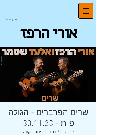
סל הקניות
אורי הרפז
שרים הפרברים - הגולה
פ"ת - 30.11.23
יום ה׳, 30 בנוב׳
  |  
פתח תקווה