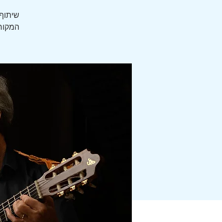
שיתוף 
המקורי