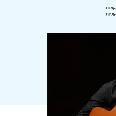
קולות
וליות