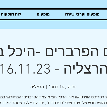
מופעים וערבי שירה
מופעים
לוח הופעות
אורי הרפז
הפרברים -היכל ב
רצליה - 16.11.23
יום ה׳, 16 בנוב׳
  |  
הרצליה
במופע חדש של מיטב שירי "הפרברים" , יחד עם אלעד שטמר, זמר ונגן