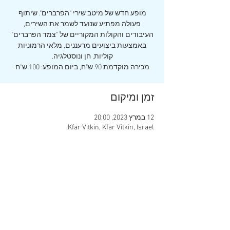
מופע חדש של מיטב שירי "הפרברים". שיתוף
פעולה מפתיע שנועד לשמר את השירים,
העיבודים והקולות המקוריים של "צמד הפרברים"
באמצעות ביצועים מרעננים, מלאי הרמוניות
מכירה מוקדמת 90 ש"ח, ביום המופע: 100 ש"ח
זמן ומיקום
12 במרץ 2023, 20:00
Kfar Vitkin, Kfar Vitkin, Israel
שיתוף