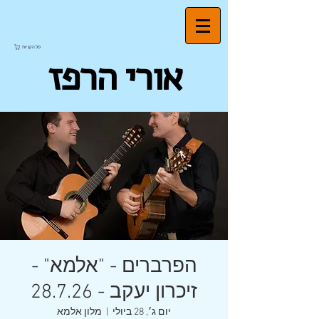
סל הקניות
אורי הרפז
הפרברים - "אלמא" -
זיכרון יעקב - 28.7.26
יום ג׳, 28 ביולי
  |  
מלון אלמא