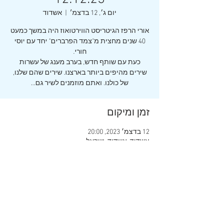
יום ג׳, 12 בדצמ׳
  |  
אשדוד
אורי הרפז הגיטריסט הווירטואוז היה במשך כמעט
40 שנים מחצית מ"צמד הפרברים" יחד עם יוסי
כעת עם שותף חדש, בערב מענג של עשרות
שירים מהיפים ביותר בארצנו. שירים שהם שלנו,
של כולנו. ואתם מוזמנים לשיר גם...
זמן ומיקום
12 בדצמ׳ 2023, 20:00
אשדוד, אשדוד, ישראל
שיתוף