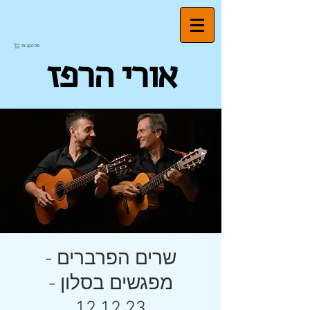
סל הקניות
אורי הרפז
שרים הפרברים -
מפגשים בסלון -
12.12.23