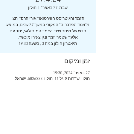
שבת, 27 באפר׳
  |  
חולון
הזמר והגיטריסט הווירטואוז אורי הרפז, חצי
מ"צמד הפרברים" המקורי במשך 37 שנים, במופע
חדש של מיטב שירי הצמד המיתולוגי, יחד עם
תיאטרון חולון במה 3 , בשעה 19:30
זמן ומיקום
27 באפר׳ 2024, 19:30
חולון, שדרות קוגל 11, חולון, 5826233, ישראל
שיתוף