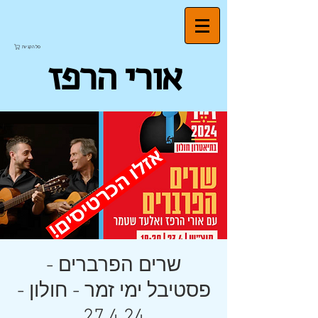
סל הקניות
אורי הרפז
שרים הפרברים -
פסטיבל ימי זמר - חולון -
27.4.24