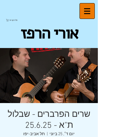
סל הקניות
אורי הרפז
שרים הפרברים - שבלול
ת"א - 25.6.25
יום ד׳, 25 ביוני
  |  
תל אביב-יפו