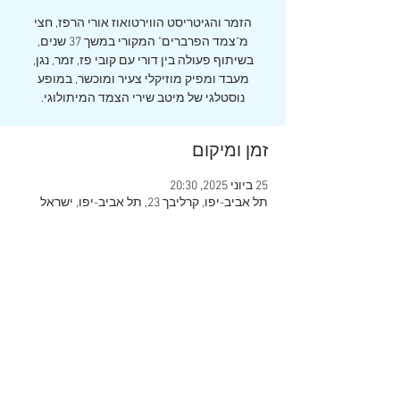
הזמר והגיטריסט הווירטואוז אורי הרפז, חצי
מ"צמד הפרברים" המקורי במשך 37 שנים,
בשיתוף פעולה בין דורי עם קובי פז, זמר, נגן,
מעבד ומפיק מוזיקלי צעיר ומוכשר, במופע
נוסטלגי של מיטב שירי הצמד המיתולוגי.
זמן ומיקום
25 ביוני 2025, 20:30
תל אביב-יפו, קרליבך 23, תל אביב-יפו, ישראל
שיתוף