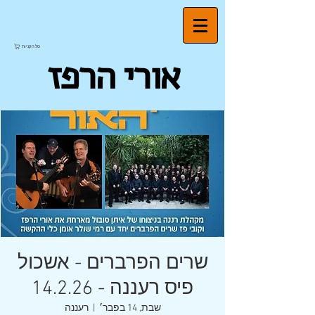
סל הקניות
אורי הרפז
שרים הפרברים - אשכול
פיס רעננה - 14.2.26
שבת, 14 בפבר׳
  |  
רעננה