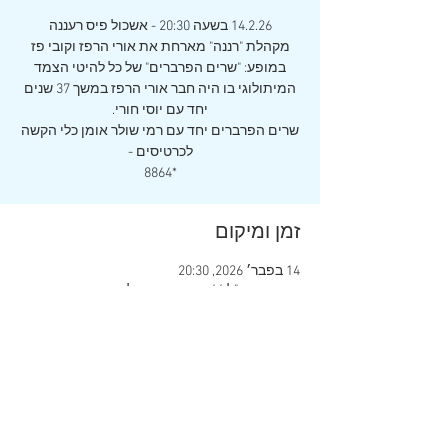
מקהלת "רננה" מארחת את אורי הרפז וקובי פז
במופע: "שרים הפרברים" של כל להיטי הצמד
המיתולוגי בו היה חבר אורי הרפז במשך 37 שנים
*8864
זמן ומיקום
14 בפבר׳ 2026, 20:30
רעננה, החי"ל 46, רעננה, ישראל
שיתוף