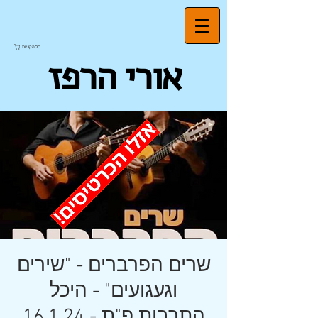
סל הקניות
אורי הרפז
שרים הפרברים - "שירים
וגעגועים" - היכל
התרבות פ"ת - 16.1.24