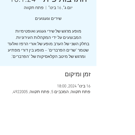
יום ג׳, 16 בינו׳
  |  
פתח תקווה
מופע מרגש של שירי געגוע ואופטימיות
בחלק השני של הערב מופע של אורי הרפז ואלעד
שטמר "שרים הפרברים" – מופע בין דורי מפתיע
ומרגש של מיטב הקלאסיקות של "הפרברים".
זמן ומיקום
16 בינו׳ 2024, 18:00
פתח תקווה, המכבים 5, פתח תקווה, 4922005,
ישראל
שיתוף