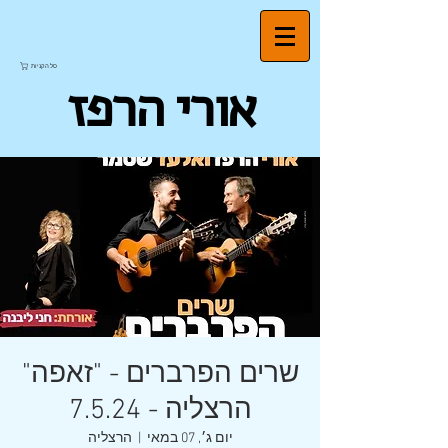
סל הקניות
אורי הרפז
שרים הפרברים - "זאפה"
הרצליה - 7.5.24
יום ג׳, 07 במאי
  |  
הרצליה