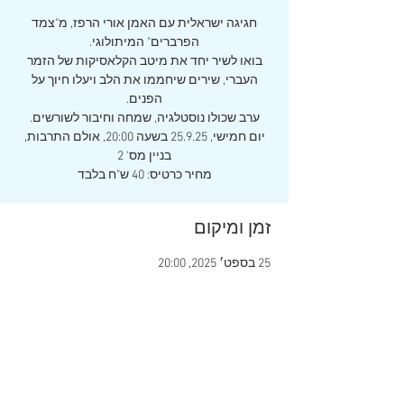
חגיגה ישראלית עם האמן אורי הרפז, מ"צמד
בואו לשיר יחד את מיטב הקלאסיקות של הזמר
העברי, שירים שיחממו את הלב ויעלו חיוך על
יום חמישי, 25.9.25 בשעה 20:00, אולם התרבות,
מחיר כרטיס: 40 ש"ח בלבד
זמן ומיקום
25 בספט׳ 2025, 20:00
חיפה, הרב משאש יוסף 1א, חיפה, ישראל
שיתוף