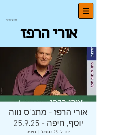
סל הקניות
אורי הרפז
אורי הרפז - מתנ"ס נווה
יוסף, חיפה - 25.9.25
יום ה׳, 25 בספט׳
  |  
חיפה