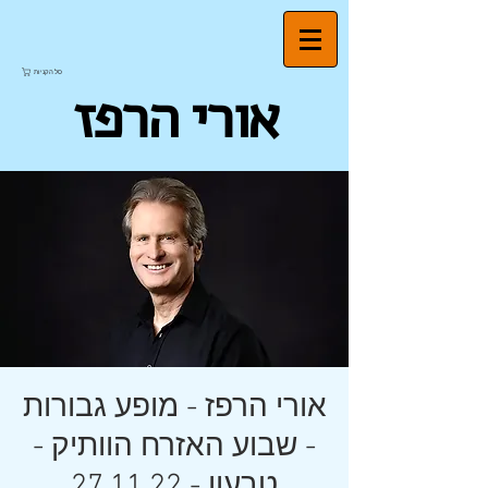
סל הקניות
אורי הרפז
אורי הרפז - מופע גבורות
- שבוע האזרח הוותיק -
טבעון - 27.11.22