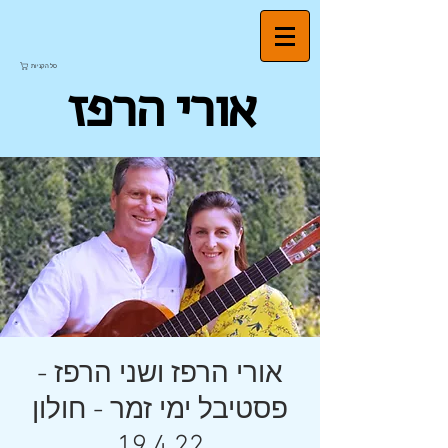
סל הקניות
אורי הרפז
אורי הרפז ושני הרפז -
פסטיבל ימי זמר - חולון
19.4.22