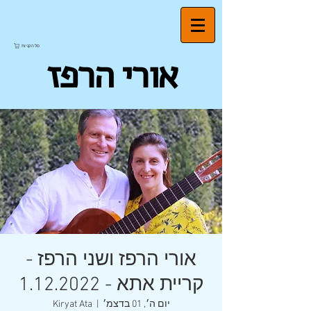
סל הקניות
אורי הרפז
אורי הרפז ושני הרפז -
קריית אתא - 1.12.2022
יום ה׳, 01 בדצמ׳
  |  
Kiryat Ata