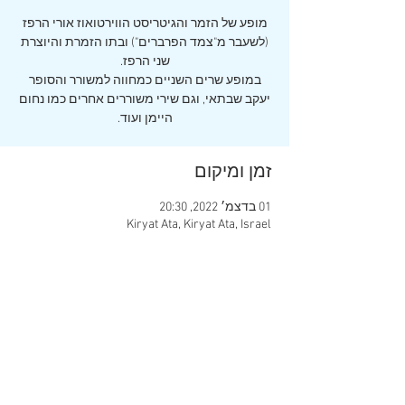
מופע של הזמר והגיטריסט הווירטואוז אורי הרפז
(לשעבר מ"צמד הפרברים") ובתו הזמרת והיוצרת
במופע שרים השניים כמחווה למשורר והסופר
יעקב שבתאי, וגם שירי משוררים אחרים כמו נחום
היימן ועוד.
זמן ומיקום
01 בדצמ׳ 2022, 20:30
Kiryat Ata, Kiryat Ata, Israel
שיתוף