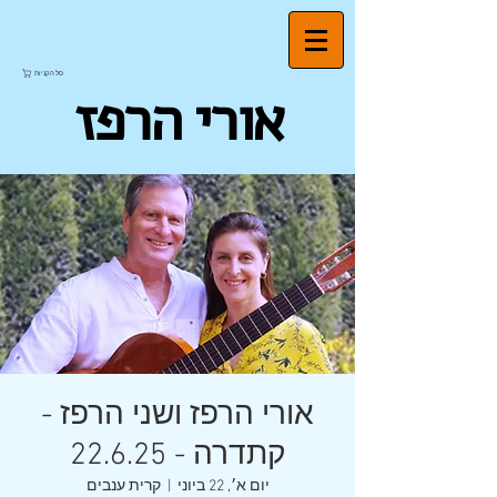
סל הקניות
אורי הרפז
אורי הרפז ושני הרפז -
קתדרה - 22.6.25
יום א׳, 22 ביוני
  |  
קרית ענבים