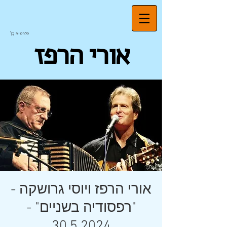
סל הקניות
אורי הרפז
אורי הרפז ויוסי גרושקה -
"רפסודיה בשניים" -
30.5.2024