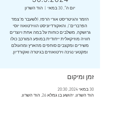
יום ה׳, 30 במאי
  |  
הוד השרון
הזמר והגיטריסט אורי הרפז, (לשעבר מ"צמד
הפרברים"), והאקורדיוניסט הווירטואוז יוסי
גרושקה, משלבים כוחות על במה אחת ויוצרים
חוויה מוזיקאלית ייחודית במופע המורכב כולו
משירים ומקצבים סוחפים מהארץ ומהעולם
זמן ומיקום
30 במאי 2024, 20:30
הוד השרון, יהושע בן גמלא 26, הוד השרון,
4532233, ישראל
שיתוף